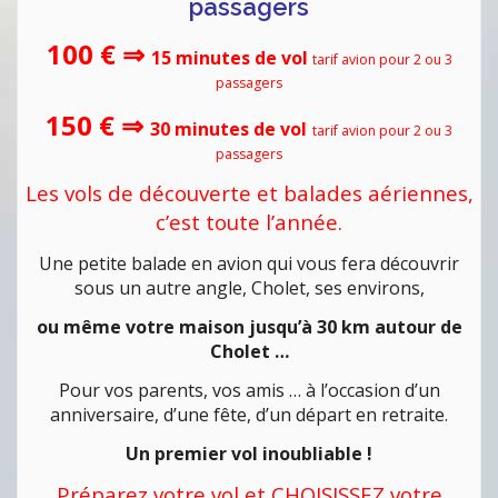
passagers
100 €
⇒
15 minutes de vol
tarif avion pour 2 ou 3
passagers
150 € ⇒
30 minutes de vol
tarif avion pour 2 ou 3
passagers
Les vols de découverte et balades aériennes,
c’est toute l’année.
Une petite balade en avion qui vous fera découvrir
sous un autre angle, Cholet, ses environs,
ou même votre maison jusqu’à 30 km autour de
Cholet …
Pour vos parents, vos amis … à l’occasion d’un
anniversaire, d’une fête, d’un départ en retraite.
Un premier vol inoubliable !
Préparez votre vol et CHOISISSEZ votre