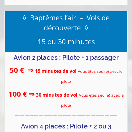
◊ Baptêmes l’air – Vols de
découverte ◊
15 ou 30 minutes
Avion 2 places : Pilote + 1 passager
50 €
⇒
15 minutes de vol
Vous êtes seul(e) avec le
pilote
100 €
⇒
30 minutes de vol
Vous êtes seul(e) avec le
pilote
—————————————————————–
Avion 4 places : Pilote + 2 ou 3