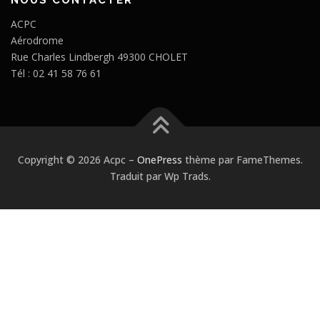
NOUS CONTACTER
ACPC
Aérodrome
Rue Charles Lindbergh 49300 CHOLET
Tél : 02 41 58 76 61
Copyright © 2026 Acpc
–
OnePress
thème par FameThemes.
Traduit par Wp Trads.