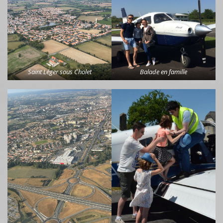
Saint Léger sous Cholet
Balade en famille