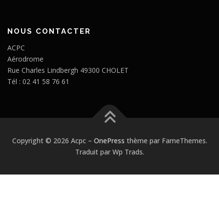
NOUS CONTACTER
ACPC
Aérodrome
Rue Charles Lindbergh 49300 CHOLET
Tél : 02 41 58 76 61
Copyright © 2026 Acpc
–
OnePress
thème par FameThemes.
Traduit par Wp Trads.