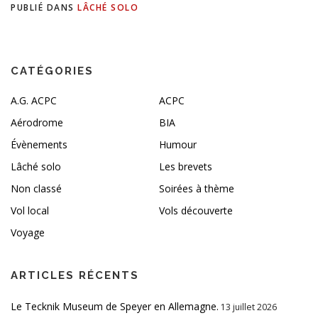
PUBLIÉ DANS
LÂCHÉ SOLO
CATÉGORIES
A.G. ACPC
ACPC
Aérodrome
BIA
Évènements
Humour
Lâché solo
Les brevets
Non classé
Soirées à thème
Vol local
Vols découverte
Voyage
ARTICLES RÉCENTS
Le Tecknik Museum de Speyer en Allemagne.
13 juillet 2026