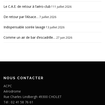
Le C.A.E. de retour à l’aéro-club !
11 juillet 2026
De retour par l’Alsace…
7 juillet 2026
Indispensable soirée lavage !
3 juillet 2026
Comme un air de bar d’escadrille…
27 juin 2026
NOUS CONTACTER
ACPC
Aérodrome
Rue Charles Lindbergh 49300 CHOLET
Tél : 02 41 58 76 61