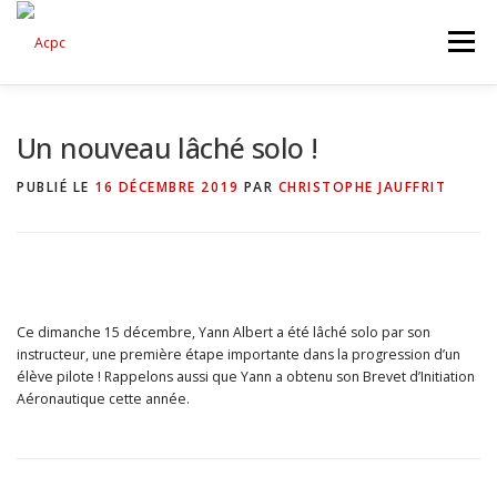
Aller
au
Menu
contenu
Un nouveau lâché solo !
PUBLIÉ LE
16 DÉCEMBRE 2019
PAR
CHRISTOPHE JAUFFRIT
Ce dimanche 15 décembre, Yann Albert a été lâché solo par son
instructeur, une première étape importante dans la progression d’un
élève pilote ! Rappelons aussi que Yann a obtenu son Brevet d’Initiation
Aéronautique cette année.