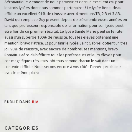
Aéronautique viennent de nous parvenir et c’est un excellent cru pour
les trois lycées dont nous sommes partenaires ! Le lycée Renaudeau
affiche un excellent 91% de réussite avec 4 mentions TB, 2 B et 3 AB.
David qui remplace Guy présent depuis de très nombreuses années en
tant que professeur responsable de la formation pour son lycée peut
être fier de ce premier résultat. Le lycée Sainte Marie peut se féliciter
aussi d’un superbe 100% de réussite, tous les élèves obtenant une
mention, bravo Patrice. Et pour finir le lycée Saint Gabriel obtient un très
joli 90% de réussite, avec encore de nombreuses mentions, bravo
Romain. L’aéro-club félicite tous les professeurs et leurs élèves pour
ces magnifiques résultats, obtenus comme chacun le sait dans un
contexte difficile. Nous serons encore à vos côtés l’année prochaine
avec le même plaisir !
PUBLIÉ DANS
BIA
CATÉGORIES