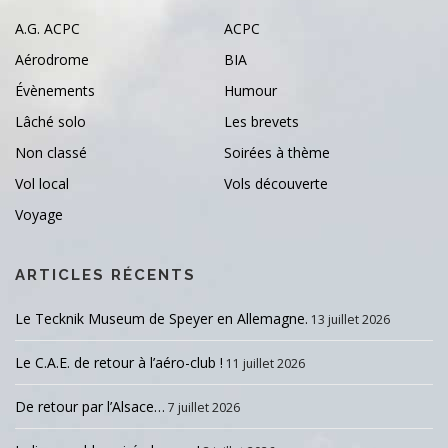
A.G. ACPC
ACPC
Aérodrome
BIA
Évènements
Humour
Lâché solo
Les brevets
Non classé
Soirées à thème
Vol local
Vols découverte
Voyage
ARTICLES RÉCENTS
Le Tecknik Museum de Speyer en Allemagne.
13 juillet 2026
Le C.A.E. de retour à l’aéro-club !
11 juillet 2026
De retour par l’Alsace…
7 juillet 2026