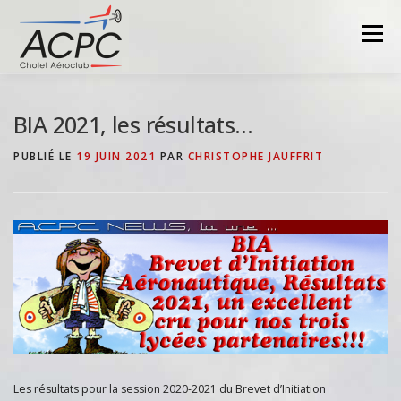
Aller
au
Menu
contenu
BIA 2021, les résultats…
PUBLIÉ LE
19 JUIN 2021
PAR
CHRISTOPHE JAUFFRIT
Les résultats pour la session 2020-2021 du Brevet d’Initiation