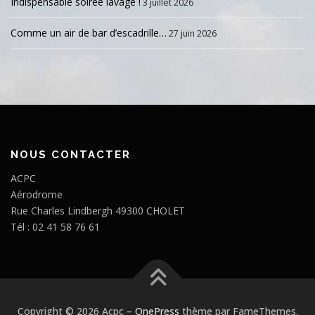
Indispensable soirée lavage !
3 juillet 2026
Comme un air de bar d’escadrille…
27 juin 2026
NOUS CONTACTER
ACPC
Aérodrome
Rue Charles Lindbergh 49300 CHOLET
Tél : 02 41 58 76 61
Copyright © 2026 Acpc
–
OnePress
thème par FameThemes.