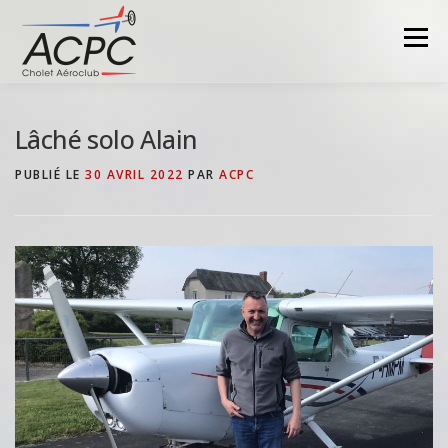
Aller
au
Menu
contenu
Lâché solo Alain
PUBLIÉ LE
30 AVRIL 2022
PAR
ACPC