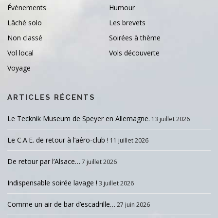
Évènements
Humour
Lâché solo
Les brevets
Non classé
Soirées à thème
Vol local
Vols découverte
Voyage
ARTICLES RÉCENTS
Le Tecknik Museum de Speyer en Allemagne.
13 juillet 2026
Le C.A.E. de retour à l’aéro-club !
11 juillet 2026
De retour par l’Alsace…
7 juillet 2026
Indispensable soirée lavage !
3 juillet 2026
Comme un air de bar d’escadrille…
27 juin 2026