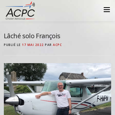
Aller
au
Menu
contenu
Lâché solo François
PUBLIÉ LE
17 MAI 2022
PAR
ACPC