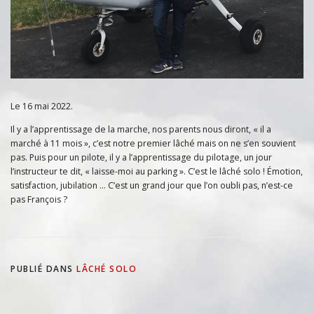
Le 16 mai 2022.
Il y a l’apprentissage de la marche, nos parents nous diront, « il a
marché à 11 mois », c’est notre premier lâché mais on ne s’en souvient
pas. Puis pour un pilote, il y a l’apprentissage du pilotage, un jour
l’instructeur te dit, « laisse-moi au parking ». C’est le lâché solo ! Émotion,
satisfaction, jubilation … C’est un grand jour que l’on oubli pas, n’est-ce
pas François ?
PUBLIÉ DANS
LÂCHÉ SOLO