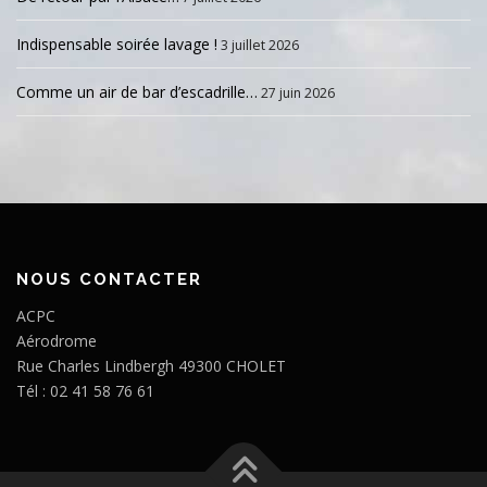
Indispensable soirée lavage !
3 juillet 2026
Comme un air de bar d’escadrille…
27 juin 2026
NOUS CONTACTER
ACPC
Aérodrome
Rue Charles Lindbergh 49300 CHOLET
Tél : 02 41 58 76 61