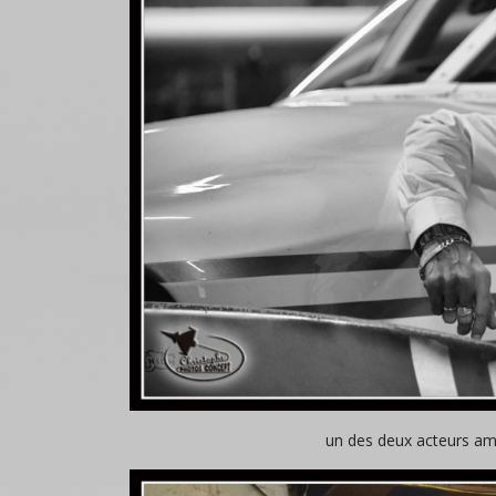
un des deux acteurs am