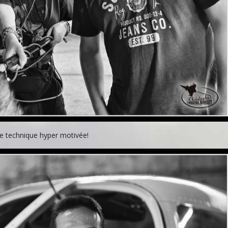
pe technique hyper motivée!