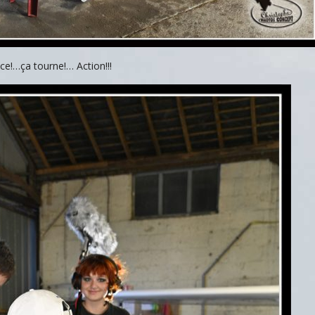
nce!…ça tourne!… Action!!!