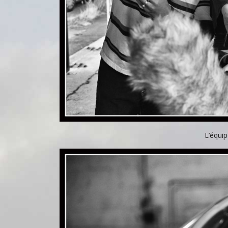
L’équi