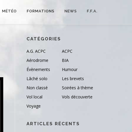
MÉTÉO
FORMATIONS
NEWS
F.F.A.
CATÉGORIES
A.G. ACPC
ACPC
Aérodrome
BIA
Évènements
Humour
Lâché solo
Les brevets
Non classé
Soirées à thème
Vol local
Vols découverte
Voyage
ARTICLES RÉCENTS