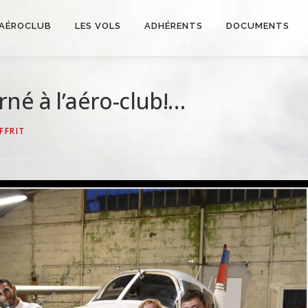
AÉROCLUB
LES VOLS
ADHÉRENTS
DOCUMENTS
né à l’aéro-club!…
FFRIT