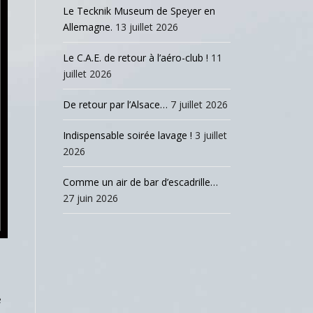
Le Tecknik Museum de Speyer en
Allemagne.
13 juillet 2026
Le C.A.E. de retour à l’aéro-club !
11
juillet 2026
De retour par l’Alsace…
7 juillet 2026
Indispensable soirée lavage !
3 juillet
2026
Comme un air de bar d’escadrille…
27 juin 2026
e