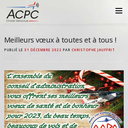
Aller
au
Menu
contenu
Meilleurs vœux à toutes et à tous !
PUBLIÉ LE
31 DÉCEMBRE 2022
PAR
CHRISTOPHE JAUFFRIT