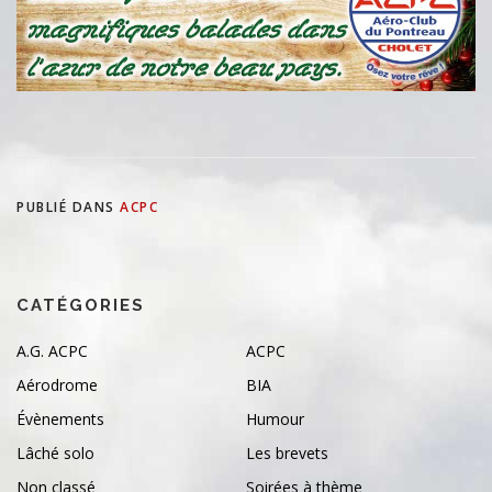
PUBLIÉ DANS
ACPC
CATÉGORIES
A.G. ACPC
ACPC
Aérodrome
BIA
Évènements
Humour
Lâché solo
Les brevets
Non classé
Soirées à thème