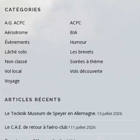
CATÉGORIES
A.G. ACPC
ACPC
Aérodrome
BIA
Évènements
Humour
Lâché solo
Les brevets
Non classé
Soirées à thème
Vol local
Vols découverte
Voyage
ARTICLES RÉCENTS
Le Tecknik Museum de Speyer en Allemagne.
13 juillet 2026
Le C.A.E. de retour à l’aéro-club !
11 juillet 2026