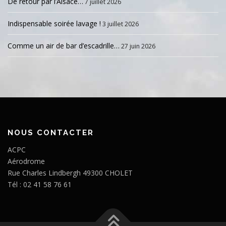
De retour par l’Alsace…
7 juillet 2026
Indispensable soirée lavage !
3 juillet 2026
Comme un air de bar d’escadrille…
27 juin 2026
NOUS CONTACTER
ACPC
Aérodrome
Rue Charles Lindbergh 49300 CHOLET
Tél : 02 41 58 76 61