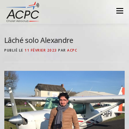
Aller
au
Menu
contenu
Lâché solo Alexandre
PUBLIÉ LE
11 FÉVRIER 2023
PAR
ACPC