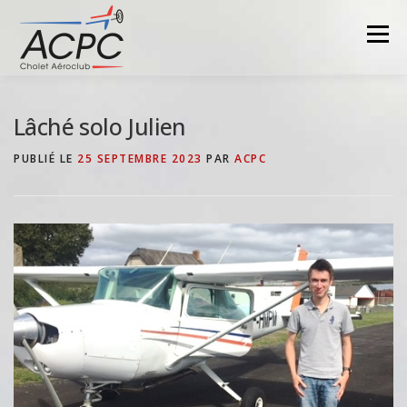
Aller
au
Menu
contenu
Lâché solo Julien
PUBLIÉ LE
25 SEPTEMBRE 2023
PAR
ACPC