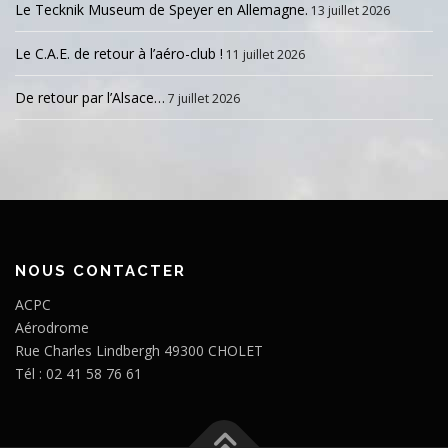
Le Tecknik Museum de Speyer en Allemagne.
13 juillet 2026
Le C.A.E. de retour à l’aéro-club !
11 juillet 2026
De retour par l’Alsace…
7 juillet 2026
NOUS CONTACTER
ACPC
Aérodrome
Rue Charles Lindbergh 49300 CHOLET
Tél : 02 41 58 76 61