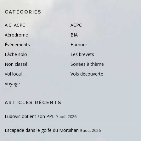
CATÉGORIES
A.G. ACPC
ACPC
Aérodrome
BIA
Évènements
Humour
Lâché solo
Les brevets
Non classé
Soirées à thème
Vol local
Vols découverte
Voyage
ARTICLES RÉCENTS
Ludovic obtient son PPL
9 août 2026
Escapade dans le golfe du Morbihan
9 août 2026