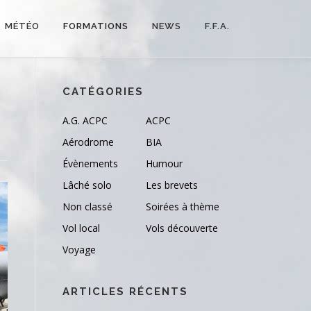
MÉTÉO
FORMATIONS
NEWS
F.F.A.
CATÉGORIES
A.G. ACPC
ACPC
Aérodrome
BIA
Évènements
Humour
Lâché solo
Les brevets
Non classé
Soirées à thème
Vol local
Vols découverte
Voyage
ARTICLES RÉCENTS