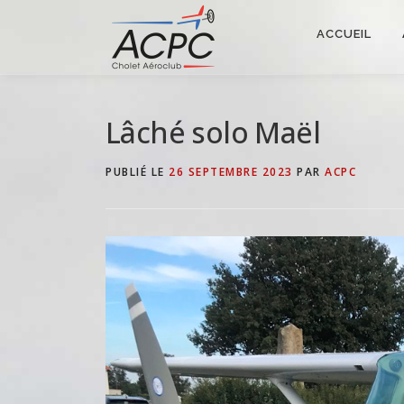
Aller
au
ACCUEIL
contenu
Lâché solo Maël
PUBLIÉ LE
26 SEPTEMBRE 2023
PAR
ACPC