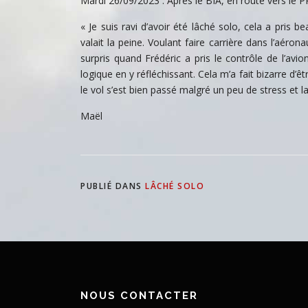
Mardi 26/09/2023 : Après le BIA, en route vers le P
« Je suis ravi d’avoir été lâché solo, cela a pris 
valait la peine. Voulant faire carrière dans l’aéro
surpris quand Frédéric a pris le contrôle de l’avio
logique en y réfléchissant. Cela m’a fait bizarre d
le vol s’est bien passé malgré un peu de stress et l
Maël
PUBLIÉ DANS
LÂCHÉ SOLO
NOUS CONTACTER