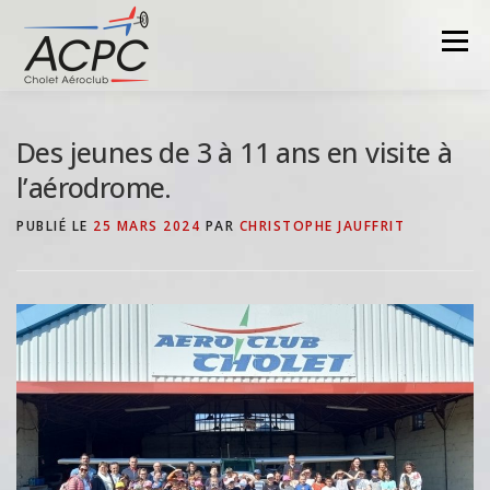
Aller
au
Menu
contenu
Des jeunes de 3 à 11 ans en visite à
l’aérodrome.
PUBLIÉ LE
25 MARS 2024
PAR
CHRISTOPHE JAUFFRIT