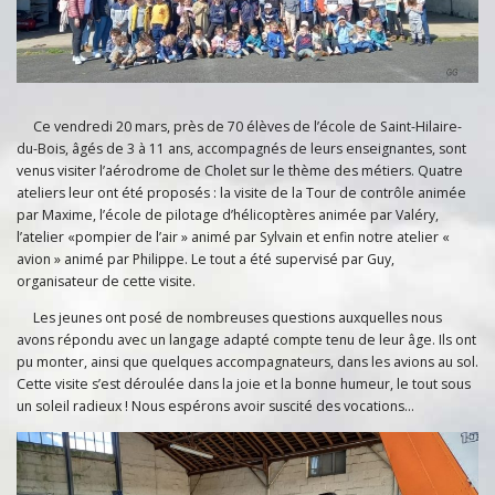
Ce vendredi 20 mars, près de 70 élèves de l’école de Saint-Hilaire-
du-Bois, âgés de 3 à 11 ans, accompagnés de leurs enseignantes, sont
venus visiter l’aérodrome de Cholet sur le thème des métiers. Quatre
ateliers leur ont été proposés : la visite de la Tour de contrôle animée
par Maxime, l’école de pilotage d’hélicoptères animée par Valéry,
l’atelier «pompier de l’air » animé par Sylvain et enfin notre atelier «
avion » animé par Philippe. Le tout a été supervisé par Guy,
organisateur de cette visite.
Les jeunes ont posé de nombreuses questions auxquelles nous
avons répondu avec un langage adapté compte tenu de leur âge. Ils ont
pu monter, ainsi que quelques accompagnateurs, dans les avions au sol.
Cette visite s’est déroulée dans la joie et la bonne humeur, le tout sous
un soleil radieux ! Nous espérons avoir suscité des vocations…