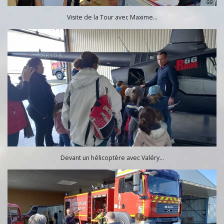
Visite de la Tour avec Maxime…
Devant un hélicoptère avec Valéry…