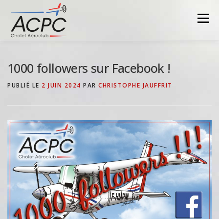
Aller
au
Menu
contenu
1000 followers sur Facebook !
PUBLIÉ LE
2 JUIN 2024
PAR
CHRISTOPHE JAUFFRIT