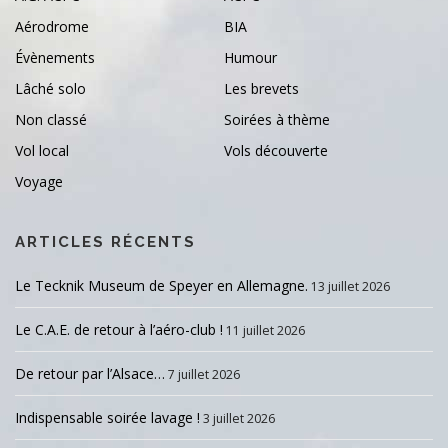
Aérodrome
BIA
Évènements
Humour
Lâché solo
Les brevets
Non classé
Soirées à thème
Vol local
Vols découverte
Voyage
ARTICLES RÉCENTS
Le Tecknik Museum de Speyer en Allemagne.
13 juillet 2026
Le C.A.E. de retour à l’aéro-club !
11 juillet 2026
De retour par l’Alsace…
7 juillet 2026
Indispensable soirée lavage !
3 juillet 2026