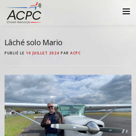
Aller
au
Menu
contenu
Lâché solo Mario
PUBLIÉ LE
10 JUILLET 2024
PAR
ACPC