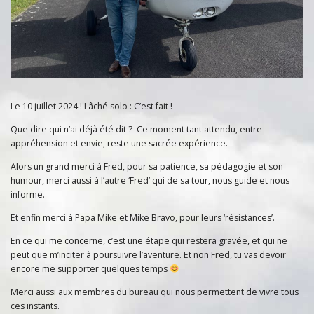
Le 10 juillet 2024 ! Lâché solo : C’est fait !
Que dire qui n’ai déjà été dit ? Ce moment tant attendu, entre
appréhension et envie, reste une sacrée expérience.
Alors un grand merci à Fred, pour sa patience, sa pédagogie et son
humour, merci aussi à l’autre ‘Fred’ qui de sa tour, nous guide et nous
informe.
Et enfin merci à Papa Mike et Mike Bravo, pour leurs ‘résistances’.
En ce qui me concerne, c’est une étape qui restera gravée, et qui ne
peut que m’inciter à poursuivre l’aventure. Et non Fred, tu vas devoir
encore me supporter quelques temps
Merci aussi aux membres du bureau qui nous permettent de vivre tous
ces instants.