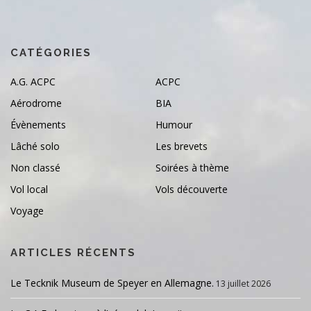
CATÉGORIES
A.G. ACPC
ACPC
Aérodrome
BIA
Évènements
Humour
Lâché solo
Les brevets
Non classé
Soirées à thème
Vol local
Vols découverte
Voyage
ARTICLES RÉCENTS
Le Tecknik Museum de Speyer en Allemagne.
13 juillet 2026