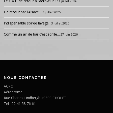
Le C.A.E. de retour à l’aéro-club !
11 juillet 2026
De retour par l’Alsace…
7 juillet 2026
Indispensable soirée lavage !
3 juillet 2026
Comme un air de bar d’escadrille…
27 juin 2026
NOUS CONTACTER
ACPC
Aérodrome
Rue Charles Lindbergh 49300 CHOLET
Tél : 02 41 58 76 61