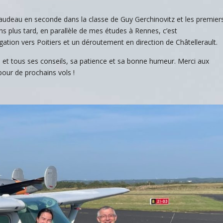
udeau en seconde dans la classe de Guy Gerchinovitz et les premier
s plus tard, en parallèle de mes études à Rennes, c’est
tion vers Poitiers et un déroutement en direction de Châtellerault.
 et tous ses conseils, sa patience et sa bonne humeur. Merci aux
pour de prochains vols !