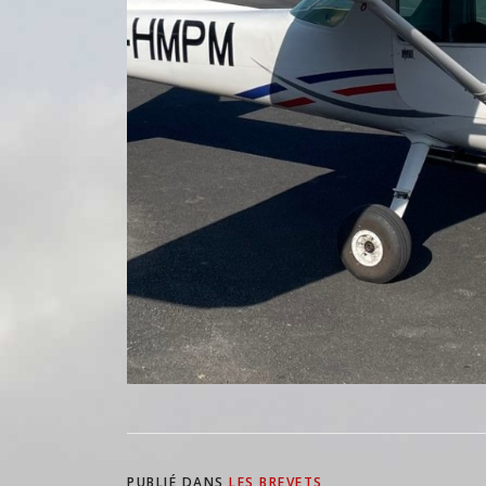
PUBLIÉ DANS
LES BREVETS