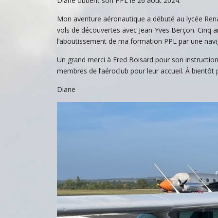
Diane obtient son PPL le 26 août 2024.
Mon aventure aéronautique a débuté au lycée Rena
vols de découvertes avec Jean-Yves Berçon. Cinq an
l’aboutissement de ma formation PPL par une naviga
Un grand merci à Fred Boisard pour son instruction
membres de l’aéroclub pour leur accueil. À bientôt 
Diane