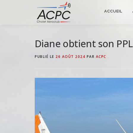
Aller
au
ACCUEIL
contenu
Diane obtient son PPL
PUBLIÉ LE
26 AOÛT 2024
PAR
ACPC