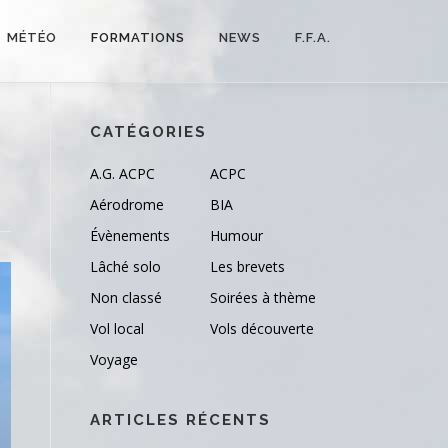
MÉTÉO
FORMATIONS
NEWS
F.F.A.
CATÉGORIES
A.G. ACPC
ACPC
Aérodrome
BIA
Évènements
Humour
Lâché solo
Les brevets
Non classé
Soirées à thème
Vol local
Vols découverte
Voyage
ARTICLES RÉCENTS